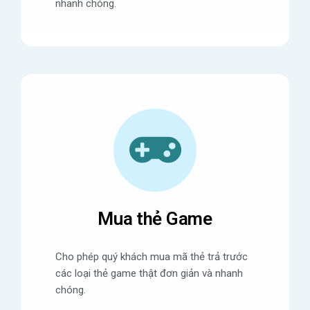
nhanh chóng.
Mua thẻ Game
Cho phép quý khách mua mã thẻ trả trước
các loại thẻ game thật đơn giản và nhanh
chóng.