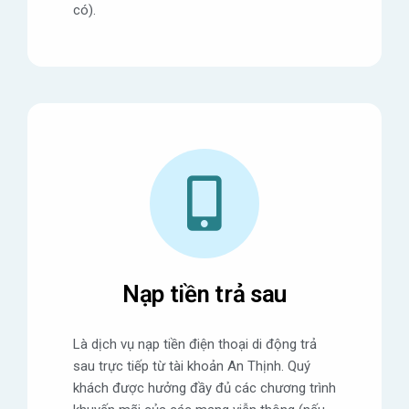
có).
Nạp tiền trả sau
Là dịch vụ nạp tiền điện thoại di động trả
sau trực tiếp từ tài khoản An Thịnh. Quý
khách được hưởng đầy đủ các chương trình