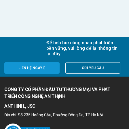
Để hợp tác cùng nhau phát triển
bền vững, vui lòng để lại thông tin
tại đây.
LIÊN HỆ NGAY
GỬI YÊU CẦU
CÔNG TY CỔ PHẦN ĐẦU TƯ THƯƠNG MẠI VÀ PHÁT
TRIỂN CÔNG NGHỆ AN THỊNH
ANTHINH., JSC
Địa chỉ: Số 235 Hoàng Cầu, Phường Đống Đa, TP Hà Nội.